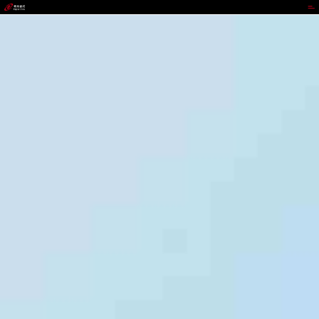
JDB电子